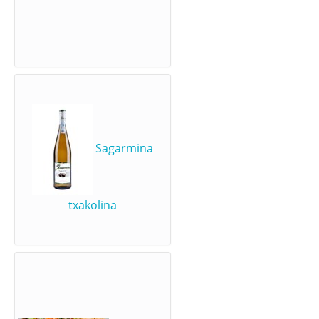
Sagarmina
txakolina