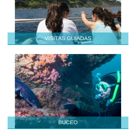
VISITAS GUIADAS
BUCEO