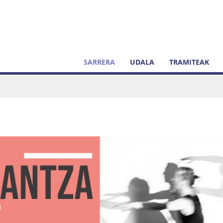
SARRERA
UDALA
TRAMITEAK