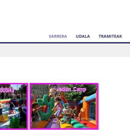
SARRERA
UDALA
TRAMITEAK