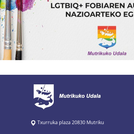
Txurruka plaza 20830 Mutriku