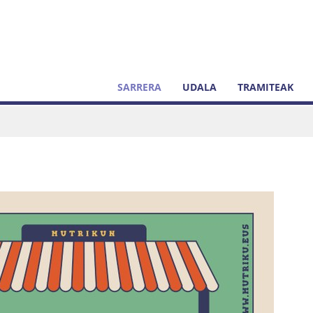
SARRERA
UDALA
TRAMITEAK