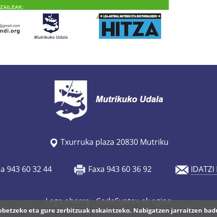
Txurruka plaza 20830 Mutriku
oa 943 60 32 44
Faxa 943 60 36 92
IDATZI
Lege oharra
- CodeSyntax-ek egina
hobetzeko eta gure zerbitzuak eskaintzeko. Nabigatzen jarraitzen bad