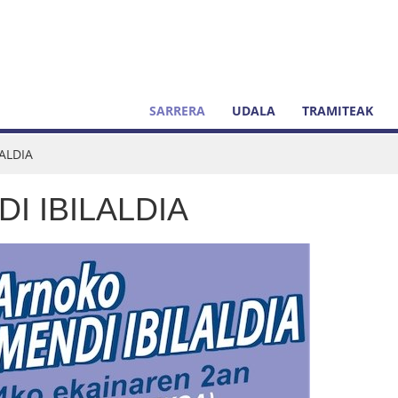
SARRERA
UDALA
TRAMITEAK
LALDIA
DI IBILALDIA