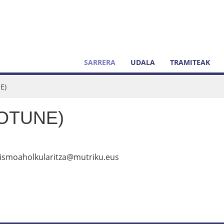
SARRERA
UDALA
TRAMITEAK
E)
(LOTUNE)