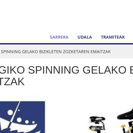
SARRERA
UDALA
TRAMITEAK
O SPINNING GELAKO BIZIKLETEN ZOZKETAREN EMAITZAK
EGIKO SPINNING GELAKO 
TZAK