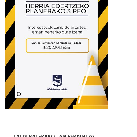
ℹ️
ALDI BATERAKO LAN ESKAINTZA