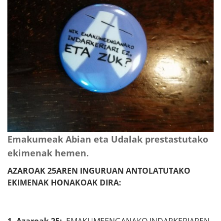
Emakumeak Abian eta Udalak prestastutako
ekimenak hemen.
AZAROAK 25AREN INGURUAN ANTOLATUTAKO
EKIMENAK HONAKOAK DIRA:
1. Azaroak 25:
EMAKUMEENGANAKO INDARKERIAREN