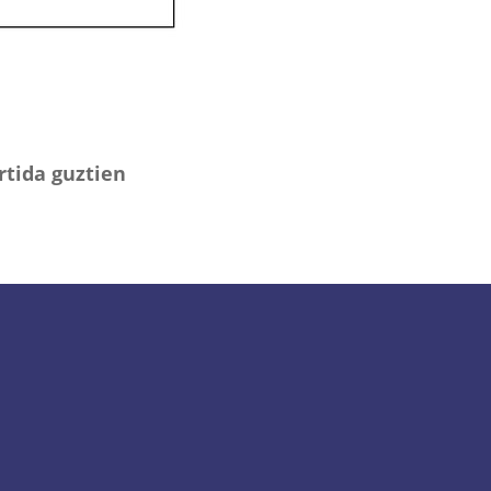
rtida guztien