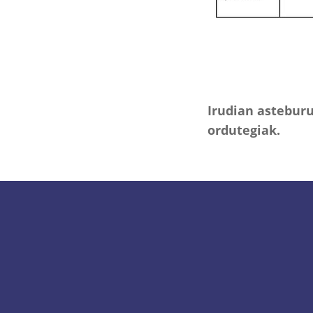
Irudian asteburu
ordutegiak.