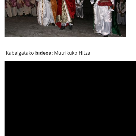
Kabalgatako
bideoa
: Mutrikuko Hitza