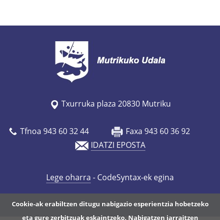
Txurruka plaza 20830 Mutriku
Tfnoa 943 60 32 44
Faxa 943 60 36 92
IDATZI EPOSTA
Lege oharra
- CodeSyntax-ek egina
Cookie-ak erabiltzen ditugu nabigazio esperientzia hobetzeko
eta gure zerbitzuak eskaintzeko. Nabigatzen jarraitzen