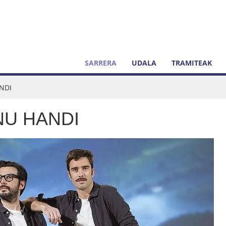
SARRERA
UDALA
TRAMITEAK
ANDI
NU HANDI