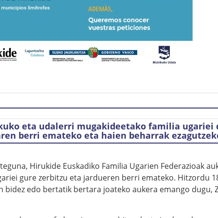
uko eta udalerri mugakideetako familia ugariei d
aren berri emateko eta haien beharrak ezagutzek
teguna, Hirukide Euskadiko Familia Ugarien Federazioak a
gariei gure zerbitzu eta jardueren berri emateko. Hitzordu 1
bidez edo bertatik bertara joateko aukera emango dugu, Z