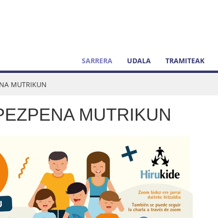
SARRERA
UDALA
TRAMITEAK
ENA MUTRIKUN
PEZPENA MUTRIKUN