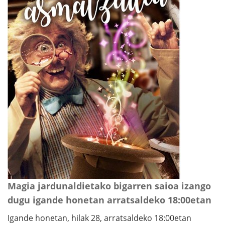
Magia jardunaldietako bigarren saioa izango
dugu igande honetan arratsaldeko 18:00etan
Igande honetan, hilak 28, arratsaldeko 18:00etan