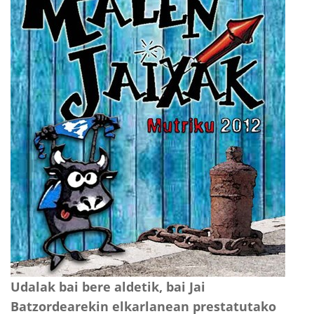
Udalak bai bere aldetik, bai Jai
Batzordearekin elkarlanean prestatutako