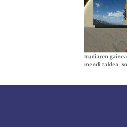
Irudiaren gainea
mendi taldea, So