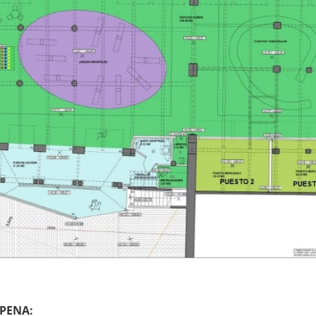
PENA: