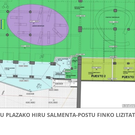
 PLAZAKO HIRU SALMENTA-POSTU FINKO LIZITA