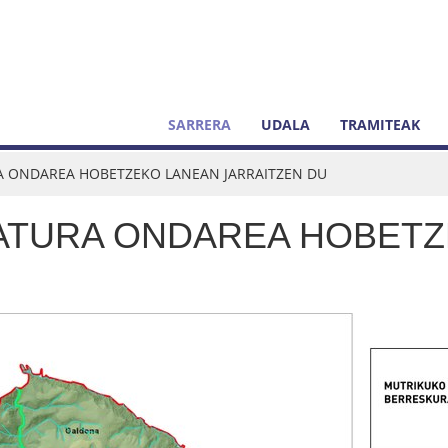
SARRERA
UDALA
TRAMITEAK
A ONDAREA HOBETZEKO LANEAN JARRAITZEN DU
ATURA ONDAREA HOBET