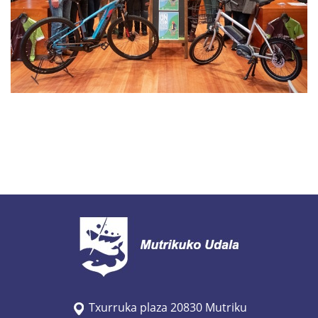
Txurruka plaza 20830 Mutriku