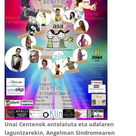
Unai Centenok antolatuta eta udalaren
laguntzarekin, Angelman Sindromearen