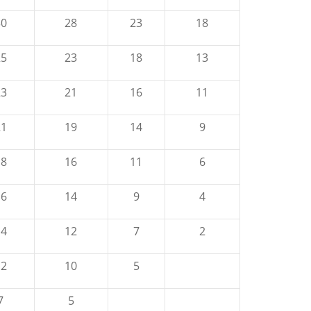
30
28
23
18
25
23
18
13
23
21
16
11
21
19
14
9
18
16
11
6
16
14
9
4
14
12
7
2
12
10
5
7
5