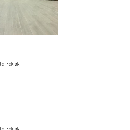
te irekiak
te irekiak