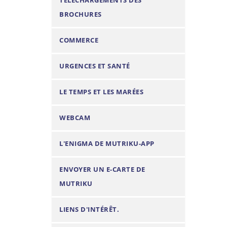
TÉLÉCHARGEMENTS DES
n
BROCHURES
COMMERCE
URGENCES ET SANTÉ
LE TEMPS ET LES MARÉES
WEBCAM
L'ENIGMA DE MUTRIKU-APP
ENVOYER UN E-CARTE DE
MUTRIKU
LIENS D'INTÉRÊT.