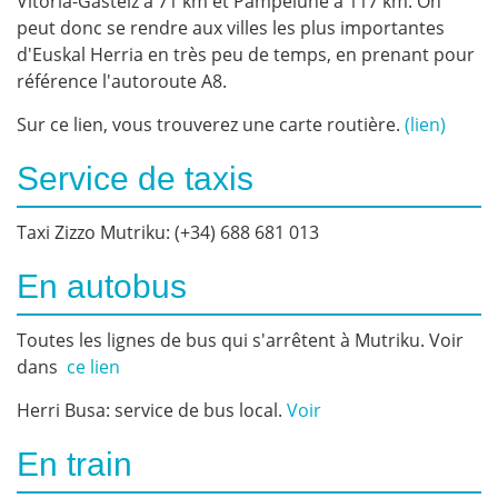
Vitoria-Gasteiz à 71 km et Pampelune à 117 km. On
peut donc se rendre aux villes les plus importantes
d'Euskal Herria en très peu de temps, en prenant pour
référence l'autoroute A8.
Sur ce lien, vous trouverez une carte routière.
(lien)
Service de taxis
Taxi Zizzo Mutriku: (+34) 688 681 013
En autobus
Toutes les lignes de bus qui s'arrêtent à Mutriku. Voir
dans
ce lien
Herri Busa: service de bus local.
Voir
En train