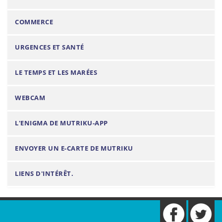
o
n
COMMERCE
URGENCES ET SANTÉ
LE TEMPS ET LES MARÉES
WEBCAM
L'ENIGMA DE MUTRIKU-APP
ENVOYER UN E-CARTE DE MUTRIKU
LIENS D'INTÉRÊT.