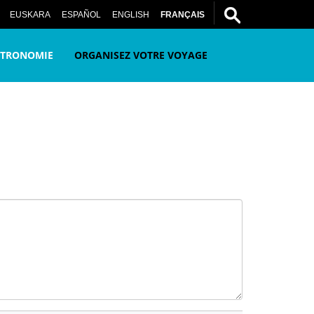
tre ami
EUSKARA
ESPAÑOL
ENGLISH
FRANÇAIS
STRONOMIE
ORGANISEZ VOTRE VOYAGE