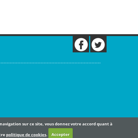
e navigation sur ce site, vous donnez votre accord quant à
otre
politique de cookies
.
Accepter