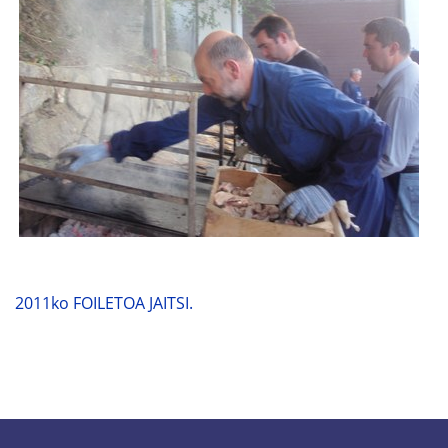
2011ko FOILETOA JAITSI.