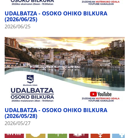
UDALBATZA - OSOKO OHIKO BILKURA
(2026/06/25)
2026/06/25
UDALBATZA - OSOKO OHIKO BILKURA
(2026/05/28)
2026/05/27