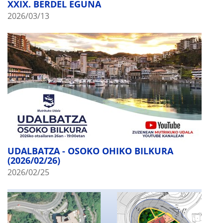
XXIX. BERDEL EGUNA
2026/03/13
UDALBATZA - OSOKO OHIKO BILKURA
(2026/02/26)
2026/02/25