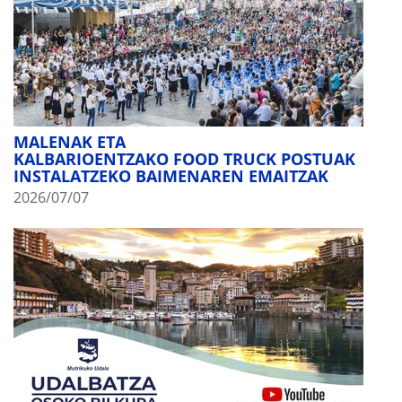
MALENAK ETA
KALBARIOENTZAKO FOOD TRUCK POSTUAK
INSTALATZEKO BAIMENAREN EMAITZAK
2026/07/07