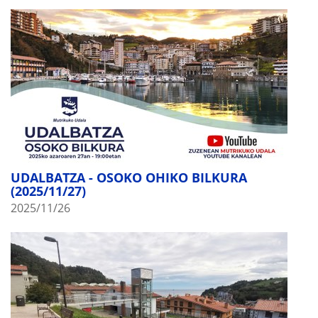
UDALBATZA - OSOKO OHIKO BILKURA
(2025/11/27)
2025/11/26