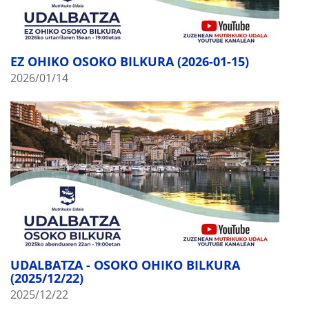
EZ OHIKO OSOKO BILKURA (2026-01-15)
2026/01/14
UDALBATZA - OSOKO OHIKO BILKURA
(2025/12/22)
2025/12/22