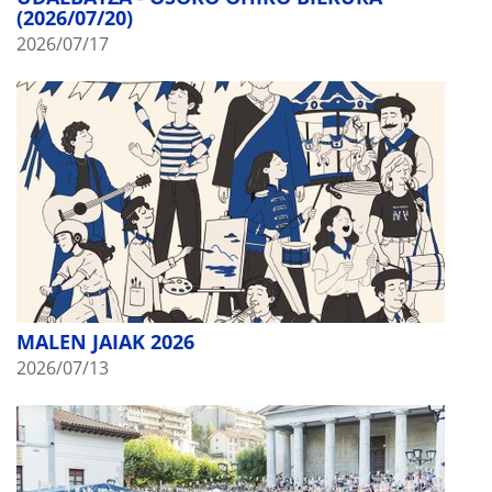
(2026/07/20)
2026/07/17
MALEN JAIAK 2026
2026/07/13