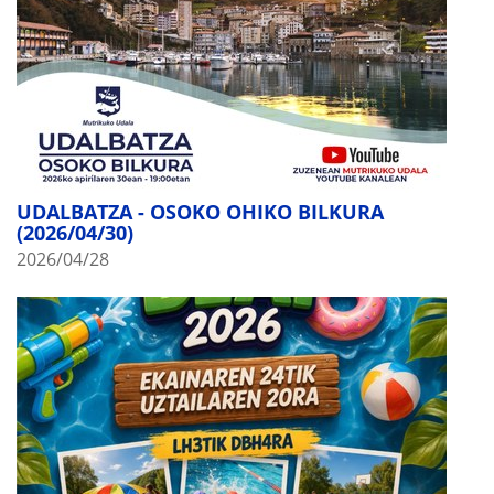
UDALBATZA - OSOKO OHIKO BILKURA
(2026/04/30)
2026/04/28