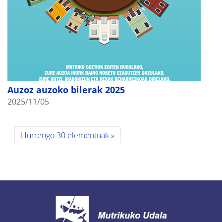
Auzoz auzoko bilerak 2025
2025/11/05
Hurrengo 30 elementuak »