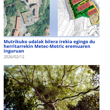
Mutrikuko udalak bilera irekia egingo du
herritarrekin Metec-Motric eremuaren
inguruan
2026/02/12