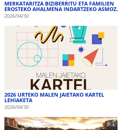
MERKATARITZA BIZIBERRITU ETA FAMILIEN
EROSTEKO AHALMENA INDARTZEKO ASMOZ.
2026/04/30
2026 URTEKO MALEN JAIETAKO KARTEL
LEHIAKETA
2026/04/30