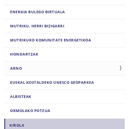
ENERGIA BULEGO BIRTUALA
MUTRIKU, HERRI BIZIGARRI
MUTRIKUKO KOMUNITATE ENERGETIKOA
HONDARTZAK
ARNO
EUSKAL KOSTALDEKO UNESCO GEOPARKEA
ALBISTEAK
ORMOLAKO POTZUA
KIROLA