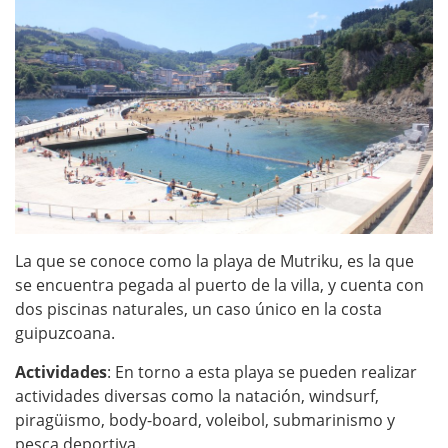
La que se conoce como la playa de Mutriku, es la que
se encuentra pegada al puerto de la villa, y cuenta con
dos piscinas naturales, un caso único en la costa
guipuzcoana.
Actividades
: En torno a esta playa se pueden realizar
actividades diversas como la natación, windsurf,
piragüismo, body-board, voleibol, submarinismo y
pesca deportiva.