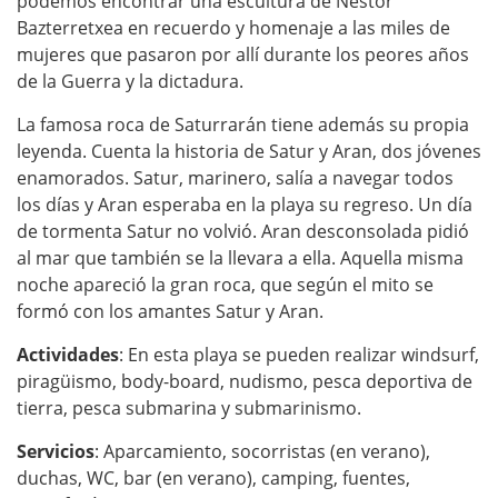
podemos encontrar una escultura de Nestor
Bazterretxea en recuerdo y homenaje a las miles de
mujeres que pasaron por allí durante los peores años
de la Guerra y la dictadura.
La famosa roca de Saturrarán tiene además su propia
leyenda. Cuenta la historia de Satur y Aran, dos jóvenes
enamorados. Satur, marinero, salía a navegar todos
los días y Aran esperaba en la playa su regreso. Un día
de tormenta Satur no volvió. Aran desconsolada pidió
al mar que también se la llevara a ella. Aquella misma
noche apareció la gran roca, que según el mito se
formó con los amantes Satur y Aran.
Actividades
: En esta playa se pueden realizar windsurf,
piragüismo, body-board, nudismo, pesca deportiva de
tierra, pesca submarina y submarinismo.
Servicios
: Aparcamiento, socorristas (en verano),
duchas, WC, bar (en verano), camping, fuentes,