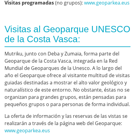
Visitas programadas
(no grupos):
www.geoparkea.eus
Visitas al Geoparque UNESCO
de la Costa Vasca:
Mutriku, junto con Deba y Zumaia, forma parte del
Geoparque de la Costa Vasca, integrada en la Red
Mundial de Geoparques de la Unesco. A lo largo del
año el Geoparque ofrece al visitante multitud de visitas
guiadas destinadas a mostrar el alto valor geológico y
naturalístico de este entorno. No obstante, éstas no se
organizan para grandes grupos, están pensadas para
pequeños grupos o para personas de forma individual.
La oferta de información y las reservas de las vistas se
realizarán a través de la página web del Geoparque:
www.geoparkea.eus