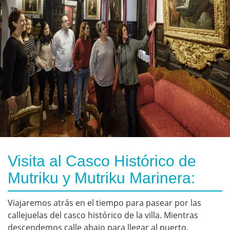
Visita al Casco Histórico de
Mutriku y Mutriku Marinera:
Viajaremos atrás en el tiempo para pasear por las
callejuelas del casco histórico de la villa. Mientras
descendemos calle abajo para llegar al puerto,