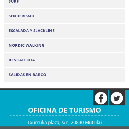
SURF
SENDERISMO
ESCALADA Y SLACKLINE
NORDIC WALKING
BENTALEKUA
SALIDAS EN BARCO
OFICINA DE TURISMO
Txurruka plaza, s/n, 20830 Mutriku