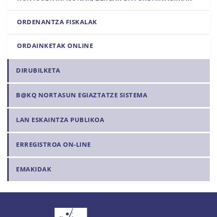
ORDENANTZA FISKALAK
ORDAINKETAK ONLINE
DIRUBILKETA
B@KQ NORTASUN EGIAZTATZE SISTEMA
LAN ESKAINTZA PUBLIKOA
ERREGISTROA ON-LINE
EMAKIDAK