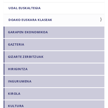
UDAL EUSKALTEGIA
DOAKO EUSKARA KLASEAK
GARAPEN EKONOMIKOA
GAZTERIA
GIZARTE ZERBITZUAK
HIRIGINTZA
INGURUMENA
KIROLA
KULTURA