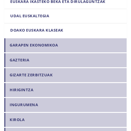
EUSKARA IKASTEKO BEKA ETA DIRULAGUNTZAK
UDAL EUSKALTEGIA
DOAKO EUSKARA KLASEAK
GARAPEN EKONOMIKOA
GAZTERIA
GIZARTE ZERBITZUAK
HIRIGINTZA
INGURUMENA
KIROLA