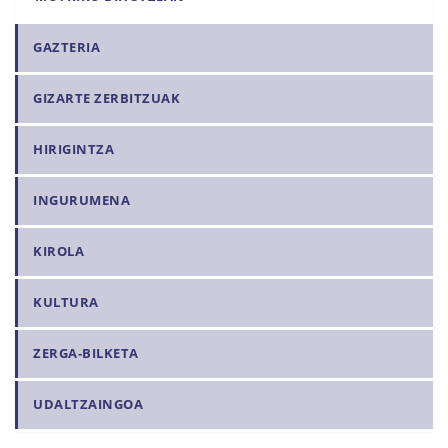
GAZTERIA
GIZARTE ZERBITZUAK
HIRIGINTZA
INGURUMENA
KIROLA
KULTURA
ZERGA-BILKETA
UDALTZAINGOA