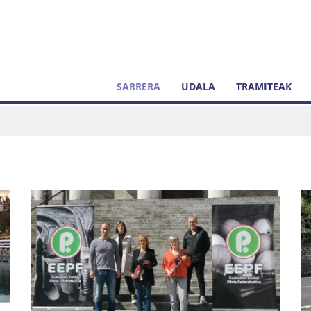
SARRERA
UDALA
TRAMITEAK