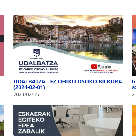
UDALBATZA - EZ OHIKO OSOKO BILKURA
G
(2024-02-01)
a
2024/02/05
2