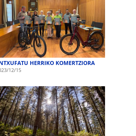
NTXUFATU HERRIKO KOMERTZIORA
023/12/15