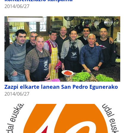
2014/06/27
Zazpi elkarte lanean San Pedro Egunerako
2014/06/27