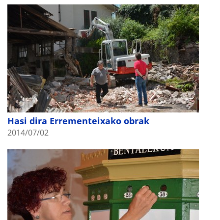
Hasi dira Errementeixako obrak
2014/07/02