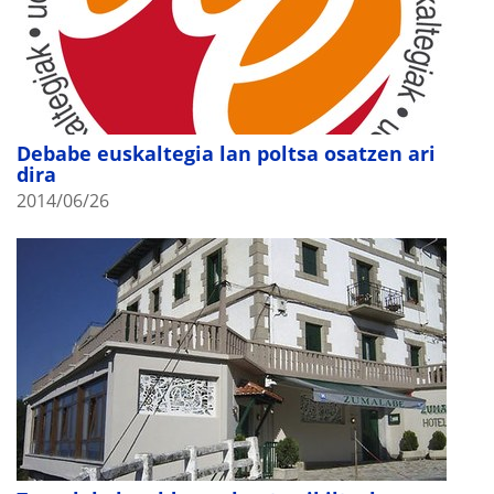
Debabe euskaltegia lan poltsa osatzen ari
dira
2014/06/26