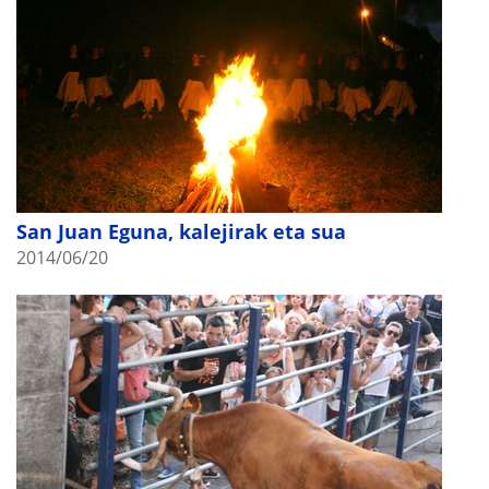
San Juan Eguna, kalejirak eta sua
2014/06/20