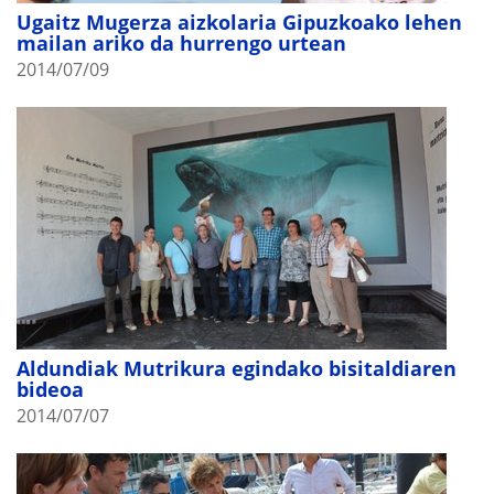
Ugaitz Mugerza aizkolaria Gipuzkoako lehen
mailan ariko da hurrengo urtean
2014/07/09
Aldundiak Mutrikura egindako bisitaldiaren
bideoa
2014/07/07