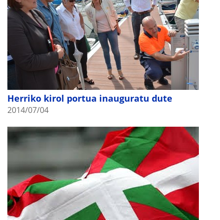
Herriko kirol portua inauguratu dute
2014/07/04